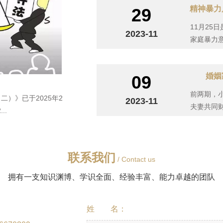
精神暴力
29
11月25
2023-11
家庭暴力
人民法院
婚姻
09
前两期，
）》已于2025年2
2023-11
夫妻共同
..
最后就同
联系我们
/ Contact us
拥有一支知识渊博、学识全面、经验丰富、能力卓越的团队
姓 名：