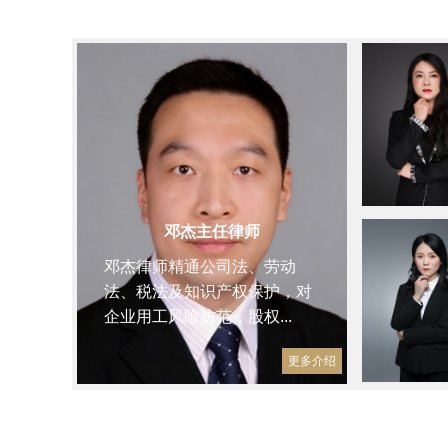
邓杰主任律师
邓杰律师精通公司法、劳动
法、税法及知识产权保护，对
企业用工风险防范，股权...
更多介绍