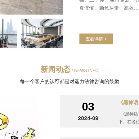
真谨慎、勤勉尽责、高效...
查看详情 +
新闻动态
/ NEWS INFO
每一个客户的认可都是对遥力法律咨询的鼓励
《黑神话
03
《黑神话
2024-09
下。在各