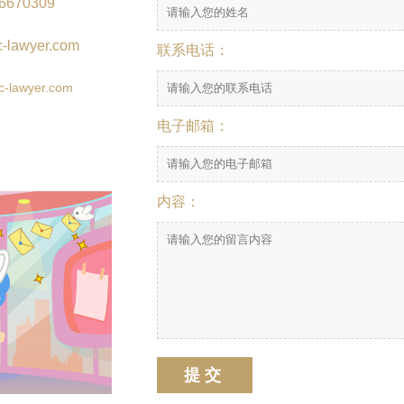
26670309
-lawyer.com
联系电话：
c-lawyer.com
电子邮箱：
内容：
提交