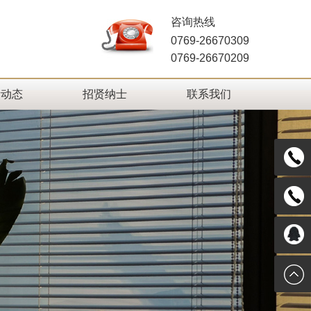
咨询热线
0769-26670309
0769-26670209
新动态
招贤纳士
联系我们