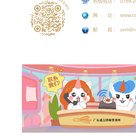
热线电话：
0769-
网 址：
www.cc
邮 箱：
yaoli@c