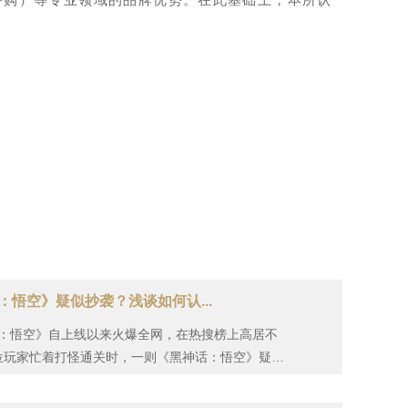
：悟空》疑似抄袭？浅谈如何认...
：悟空》自上线以来火爆全网，在热搜榜上高居不
位玩家忙着打怪通关时，一则《黑神话：悟空》疑似
抄袭的话题登上热搜。···