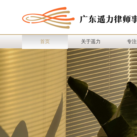
首页
关于遥力
专注